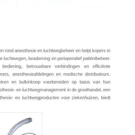
n rond anesthesie en luchtwegbeheer en helpt kopers in
e luchtwegen, beademing en perioperatief patiëntbeheer.
ediening, betrouwbare verbindingen en efficiënte
mers, anesthesieafdelingen en medische distributeurs.
preken en bulkinkoop voorbereiden op basis van hun
esthesie- en luchtwegmanagement in de groothandel, een
hesie- en luchtwegproducten voor ziekenhuizen, biedt