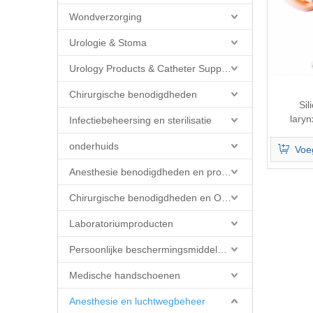
Wondverzorging
Urologie & Stoma
Urology Products & Catheter Supplies
Chirurgische benodigdheden
Si
lary
Infectiebeheersing en sterilisatie
onderhuids
Voe
Anesthesie benodigdheden en producten
Chirurgische benodigdheden en OK-producten
Laboratoriumproducten
Persoonlijke beschermingsmiddelen (PBM)
Medische handschoenen
Anesthesie en luchtwegbeheer