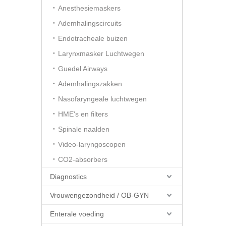
Anesthesiemaskers
Ademhalingscircuits
Endotracheale buizen
Larynxmasker Luchtwegen
Guedel Airways
Ademhalingszakken
Nasofaryngeale luchtwegen
HME's en filters
Spinale naalden
Video-laryngoscopen
CO2-absorbers
Diagnostics
Vrouwengezondheid / OB-GYN
Enterale voeding