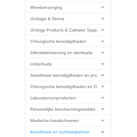
Wondverzorging
Urologie & Stoma
Urology Products & Catheter Supplies
Chirurgische benodigdheden
Infectiebeheersing en sterilisatie
onderhuids
Anesthesie benodigdheden en producten
Chirurgische benodigdheden en OK-producten
Laboratoriumproducten
Persoonlijke beschermingsmiddelen (PBM)
Medische handschoenen
Anesthesie en luchtwegbeheer