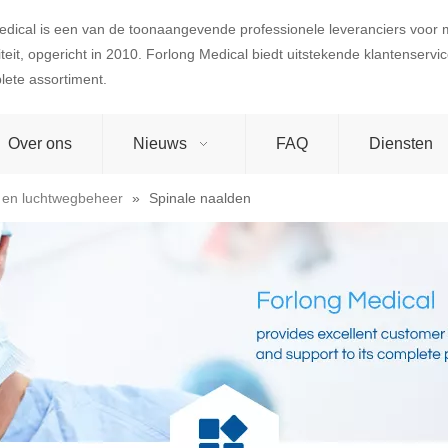
edical is een van de toonaangevende professionele leveranciers voor
teit, opgericht in 2010. Forlong Medical biedt uitstekende klantenserv
lete assortiment.
Over ons
Nieuws
FAQ
Diensten
 en luchtwegbeheer
»
Spinale naalden