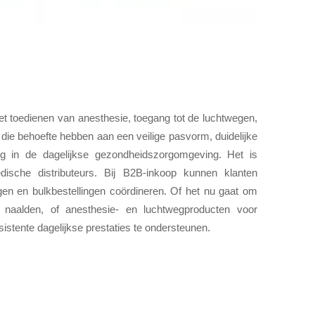
et toedienen van anesthesie, toegang tot de luchtwegen,
die behoefte hebben aan een veilige pasvorm, duidelijke
ing in de dagelijkse gezondheidszorgomgeving. Het is
dische distributeurs. Bij B2B-inkoop kunnen klanten
gen en bulkbestellingen coördineren. Of het nu gaat om
e naalden, of anesthesie- en luchtwegproducten voor
nsistente dagelijkse prestaties te ondersteunen.