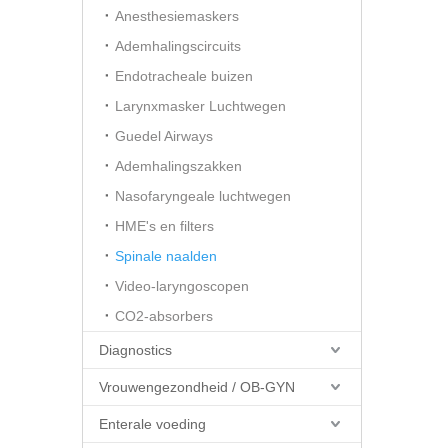
Anesthesiemaskers
Ademhalingscircuits
Endotracheale buizen
Larynxmasker Luchtwegen
Guedel Airways
Ademhalingszakken
Nasofaryngeale luchtwegen
HME's en filters
Spinale naalden
Video-laryngoscopen
CO2-absorbers
Diagnostics
Vrouwengezondheid / OB-GYN
Enterale voeding