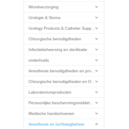
Wondverzorging
Urologie & Stoma
Urology Products & Catheter Supplies
Chirurgische benodigdheden
Infectiebeheersing en sterilisatie
onderhuids
Anesthesie benodigdheden en producten
Chirurgische benodigdheden en OK-producten
Laboratoriumproducten
Persoonlijke beschermingsmiddelen (PBM)
Medische handschoenen
Anesthesie en luchtwegbeheer