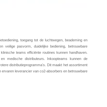
etoediening, toegang tot de luchtwegen, beademing en
en veilige pasvorm, duidelijke bediening, betrouwbare
 klinische teams efficiënte routines kunnen handhaven.
n en medische distributeurs. Inkoopteams kunnen de
rotere distributieprogramma's. Dit maakt het assortiment
en ervaren leverancier van co2-absorbers en betrouwbare