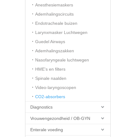
Anesthesiemaskers
Ademhalingscircuits
Endotracheale buizen
Larynxmasker Luchtwegen
Guedel Airways
Ademhalingszakken
Nasofaryngeale luchtwegen
HME's en filters
Spinale naalden
Video-laryngoscopen
CO2-absorbers
Diagnostics
Vrouwengezondheid / OB-GYN
Enterale voeding