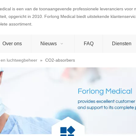
edical is een van de toonaangevende professionele leveranciers voor
teit, opgericht in 2010. Forlong Medical biedt uitstekende klantenserv
lete assortiment.
Over ons
Nieuws
FAQ
Diensten
 en luchtwegbeheer
»
CO2-absorbers