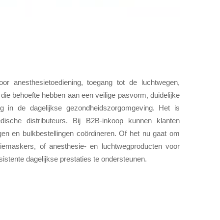
or anesthesietoediening, toegang tot de luchtwegen,
die behoefte hebben aan een veilige pasvorm, duidelijke
ing in de dagelijkse gezondheidszorgomgeving. Het is
dische distributeurs. Bij B2B-inkoop kunnen klanten
gen en bulkbestellingen coördineren. Of het nu gaat om
iemaskers, of anesthesie- en luchtwegproducten voor
nsistente dagelijkse prestaties te ondersteunen.