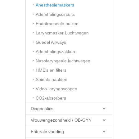
Anesthesiemaskers
Ademhalingscircuits
Endotracheale buizen
Larynxmasker Luchtwegen
Guedel Airways
Ademhalingszakken
Nasofaryngeale luchtwegen
HME's en filters
Spinale naalden
Video-laryngoscopen
CO2-absorbers
Diagnostics
Vrouwengezondheid / OB-GYN
Enterale voeding