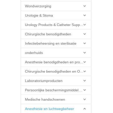
Wondverzorging
Urologie & Stoma
Urology Products & Catheter Supplies
Chirurgische benodigdheden
Infectiebeheersing en sterilisatie
onderhuids
Anesthesie benodigdheden en producten
Chirurgische benodigdheden en OK-producten
Laboratoriumproducten
Persoonlijke beschermingsmiddelen (PBM)
Medische handschoenen
Anesthesie en luchtwegbeheer