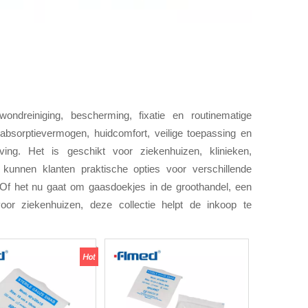
ndreiniging, bescherming, fixatie en routinematige
bsorptievermogen, huidcomfort, veilige toepassing en
ing. Het is geschikt voor ziekenhuizen, klinieken,
 kunnen klanten praktische opties voor verschillende
 Of het nu gaat om gaasdoekjes in de groothandel, een
or ziekenhuizen, deze collectie helpt de inkoop te