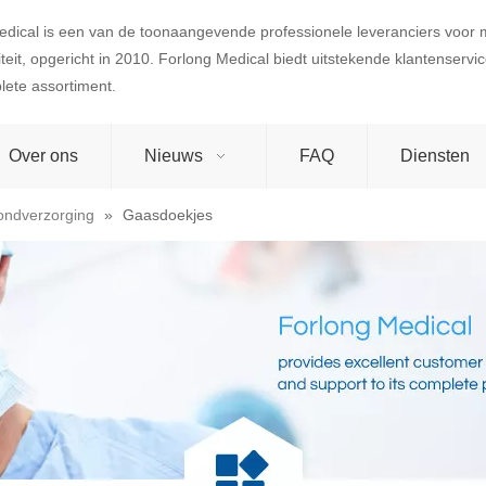
edical is een van de toonaangevende professionele leveranciers voor
teit, opgericht in 2010. Forlong Medical biedt uitstekende klantenserv
lete assortiment.
Over ons
Nieuws
FAQ
Diensten
ondverzorging
»
Gaasdoekjes