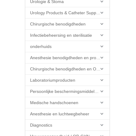
Urologie & Stoma
Urology Products & Catheter Supplies
Chirurgische benodigdheden
Infectiebeheersing en sterilisatie
onderhuids
Anesthesie benodigdheden en producten
Chirurgische benodigdheden en OK-producten
Laboratoriumproducten
Persoonlijke beschermingsmiddelen (PBM)
Medische handschoenen
Anesthesie en luchtwegbeheer
Diagnostics