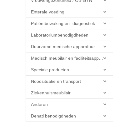
Vrouwengezondheid / OB-GYN
Enterale voeding
Patiëntbewaking en -diagnostiek
Laboratoriumbenodigdheden
Duurzame medische apparatuur
Medisch meubilair en faciliteitsapparatuur
Speciale producten
Noodsituatie en transport
Ziekenhuismeubilair
Anderen
Denatl benodigdheden