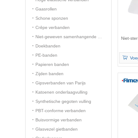
Gaasrollen
Schone sponzen
Crêpe verbanden
Niet-geweven samenhangende verbanden
Niet-ster
Doekbanden
PE-banden
Voe
Papieren banden
Zijden banden
Gipsverbanden van Parijs
Katoenen onderlaagvulling
Synthetische gegoten vulling
PBT-conforme verbanden
Buisvormige verbanden
Glasvezel gietbanden