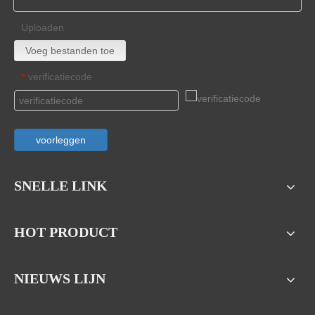
Uploaden
Voeg bestanden toe
verificatiecode
*
voorleggen
SNELLE LINK
HOT PRODUCT
NIEUWS LIJN