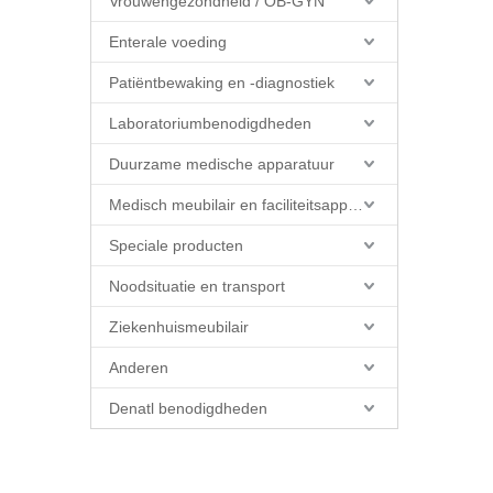
Vrouwengezondheid / OB-GYN
Enterale voeding
Patiëntbewaking en -diagnostiek
Laboratoriumbenodigdheden
Duurzame medische apparatuur
Medisch meubilair en faciliteitsapparatuur
Speciale producten
Noodsituatie en transport
Ziekenhuismeubilair
Anderen
Denatl benodigdheden