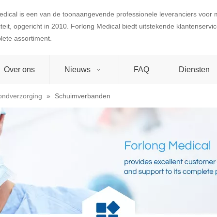
edical is een van de toonaangevende professionele leveranciers voor
teit, opgericht in 2010. Forlong Medical biedt uitstekende klantenserv
lete assortiment.
Over ons
Nieuws
FAQ
Diensten
ondverzorging
»
Schuimverbanden