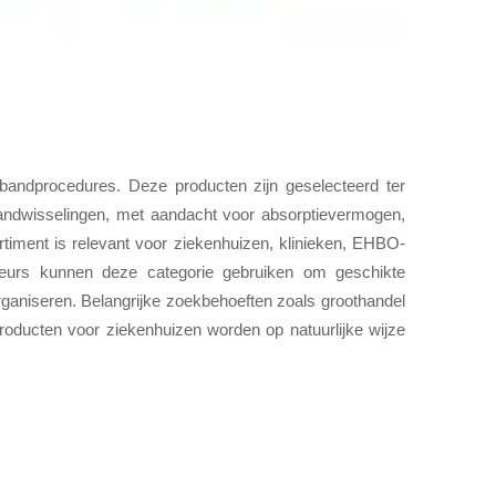
andprocedures. Deze producten zijn geselecteerd ter
bandwisselingen, met aandacht voor absorptievermogen,
rtiment is relevant voor ziekenhuizen, klinieken, EHBO-
uteurs kunnen deze categorie gebruiken om geschikte
rganiseren. Belangrijke zoekbehoeften zoals groothandel
ducten voor ziekenhuizen worden op natuurlijke wijze