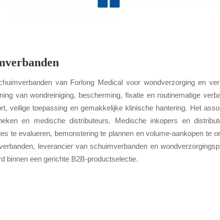
mverbanden
huimverbanden van Forlong Medical voor wondverzorging en verb
ning van wondreiniging, bescherming, fixatie en routinematige ver
rt, veilige toepassing en gemakkelijke klinische hantering. Het asso
heken en medische distributeurs. Medische inkopers en distrib
ties te evalueren, bemonstering te plannen en volume-aankopen te o
verbanden, leverancier van schuimverbanden en wondverzorgingspro
d binnen een gerichte B2B-productselectie.