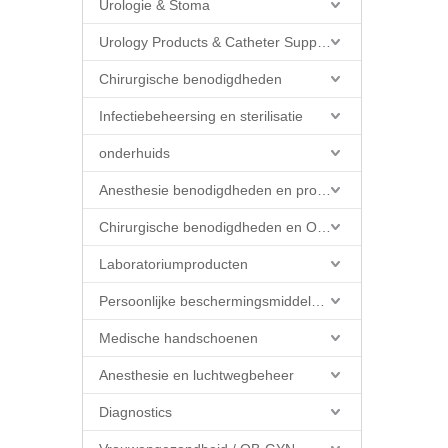
Urologie & Stoma
Urology Products & Catheter Supplies
Chirurgische benodigdheden
Infectiebeheersing en sterilisatie
onderhuids
Anesthesie benodigdheden en producten
Chirurgische benodigdheden en OK-producten
Laboratoriumproducten
Persoonlijke beschermingsmiddelen (PBM)
Medische handschoenen
Anesthesie en luchtwegbeheer
Diagnostics