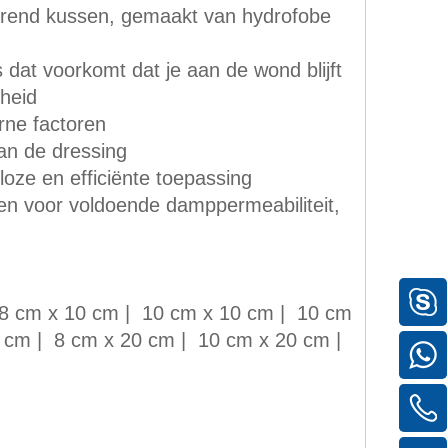
erend kussen, gemaakt van hydrofobe
at voorkomt dat je aan de wond blijft
heid
rne factoren
an de dressing
loze en efficiënte toepassing
gen voor voldoende damppermeabiliteit,
 8 cm x 10 cm | 10 cm x 10 cm | 10 cm
 cm | 8 cm x 20 cm | 10 cm x 20 cm |