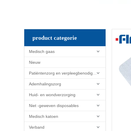
product categorie
Medisch gaas
Nieuw
Patiëntenzorg en verpleegbenodigdheden
Ademhalingszorg
Huid- en wondverzorging
Niet -geweven disposables
Medisch katoen
Verband