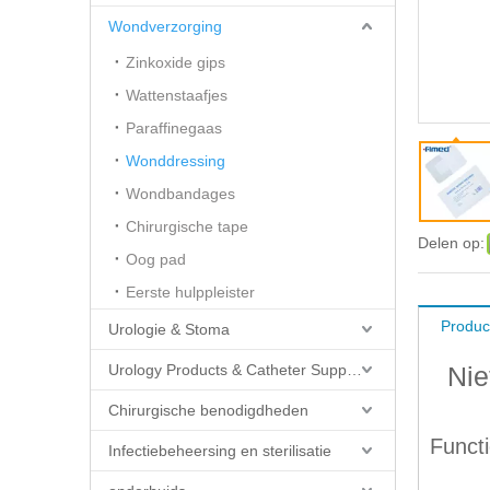
Wondverzorging
Zinkoxide gips
Wattenstaafjes
Paraffinegaas
Wonddressing
Wondbandages
Chirurgische tape
Delen op:
Oog pad
Eerste hulppleister
Produc
Urologie & Stoma
Urology Products & Catheter Supplies
Nie
Chirurgische benodigdheden
Functi
Infectiebeheersing en sterilisatie