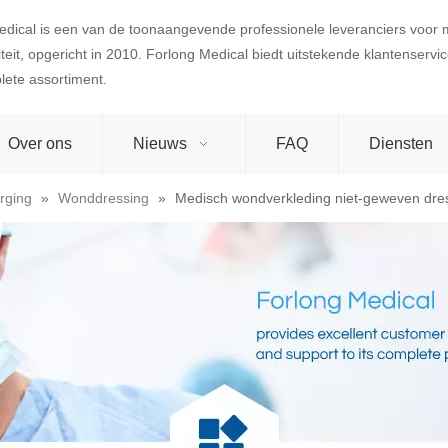
edical is een van de toonaangevende professionele leveranciers voor
teit, opgericht in 2010. Forlong Medical biedt uitstekende klantenserv
lete assortiment.
Over ons
Nieuws
FAQ
Diensten
rging
»
Wonddressing
»
Medisch wondverkleding niet-geweven dress