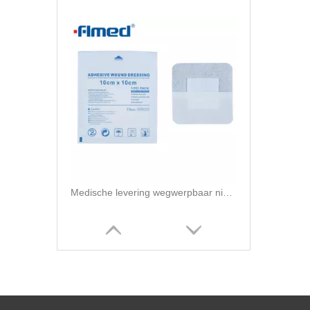
Medische levering wegwerpbaar niet-geweven lijmwonddressing