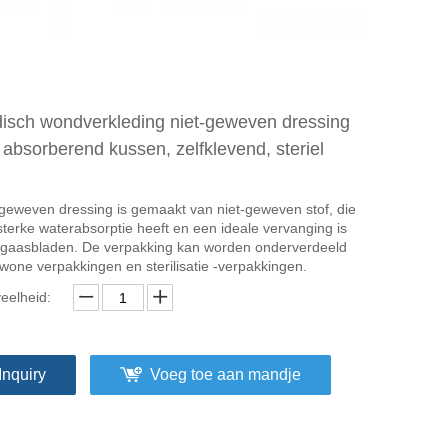
isch wondverkleding niet-geweven dressing
 absorberend kussen, zelfklevend, steriel
-geweven dressing is gemaakt van niet-geweven stof, die
sterke waterabsorptie heeft en een ideale vervanging is
 gaasbladen. De verpakking kan worden onderverdeeld
wone verpakkingen en sterilisatie -verpakkingen.
eelheid:
Inquiry
Voeg toe aan mandje