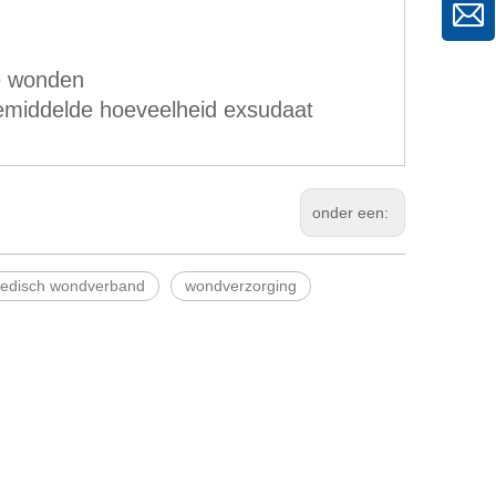
he wonden
emiddelde hoeveelheid exsudaat
onder een:
edisch wondverband
wondverzorging