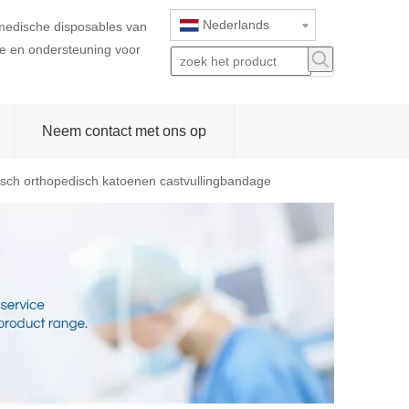
Nederlands
 medische disposables van
ice en ondersteuning voor
Neem contact met ons op
sch orthopedisch katoenen castvullingbandage