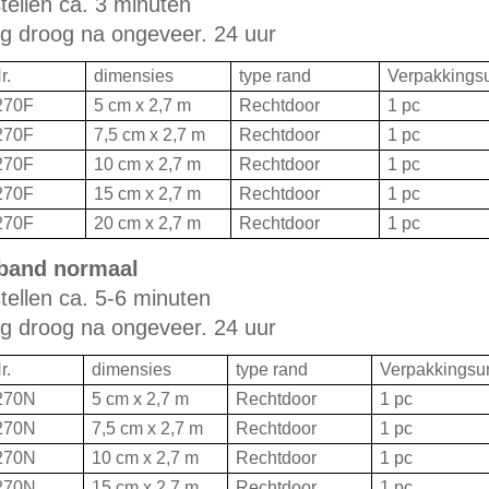
nstellen ca. 3 minuten
ig droog na ongeveer. 24 uur
r.
dimensies
type rand
Verpakkingsun
270F
5 cm x 2,7 m
Rechtdoor
1 pc
270F
7,5 cm x 2,7 m
Rechtdoor
1 pc
270F
10 cm x 2,7 m
Rechtdoor
1 pc
270F
15 cm x 2,7 m
Rechtdoor
1 pc
270F
20 cm x 2,7 m
Rechtdoor
1 pc
band normaal
nstellen ca. 5-6 minuten
ig droog na ongeveer. 24 uur
r.
dimensies
type rand
Verpakkingsuni
270N
5 cm x 2,7 m
Rechtdoor
1 pc
270N
7,5 cm x 2,7 m
Rechtdoor
1 pc
270N
10 cm x 2,7 m
Rechtdoor
1 pc
270N
15 cm x 2,7 m
Rechtdoor
1 pc