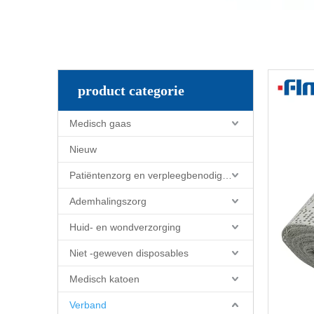
product categorie
Medisch gaas
Nieuw
Patiëntenzorg en verpleegbenodigdheden
Ademhalingszorg
Huid- en wondverzorging
Niet -geweven disposables
Medisch katoen
Verband