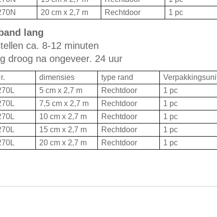
270N
20 cm x 2,7 m
Rechtdoor
1 pc
band lang
nstellen ca. 8-12 minuten
ig droog na ongeveer. 24 uur
r.
dimensies
type rand
Verpakkingsunit
270L
5 cm x 2,7 m
Rechtdoor
1 pc
270L
7,5 cm x 2,7 m
Rechtdoor
1 pc
270L
10 cm x 2,7 m
Rechtdoor
1 pc
270L
15 cm x 2,7 m
Rechtdoor
1 pc
270L
20 cm x 2,7 m
Rechtdoor
1 pc