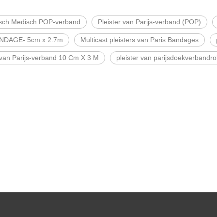
isch Medisch POP-verband
Pleister van Parijs-verband (POP)
NDAGE- 5cm x 2.7m
Multicast pleisters van Paris Bandages
 van Parijs-verband 10 Cm X 3 M
pleister van parijsdoekverbandro