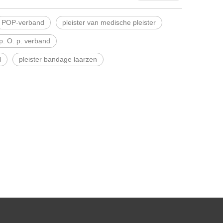
POP-verband
pleister van medische pleister
p. O. p. verband
l
pleister bandage laarzen